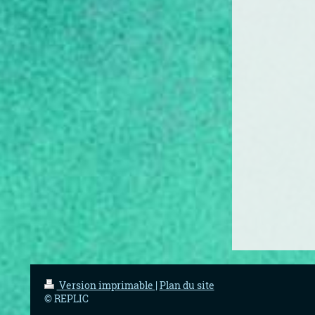
Version imprimable
|
Plan du site
© REPLIC