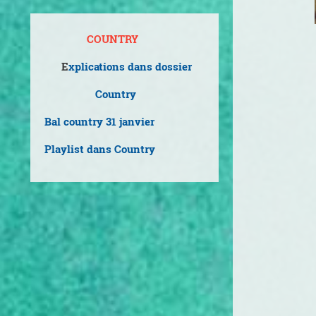
COUNTRY
E
xplications dans dossier
Country
Bal country 31 janvier
Playlist dans Country