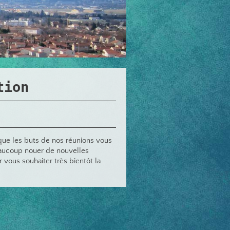
tion
que les buts de nos réunions vous
eaucoup nouer de nouvelles
 vous souhaiter très bientôt la