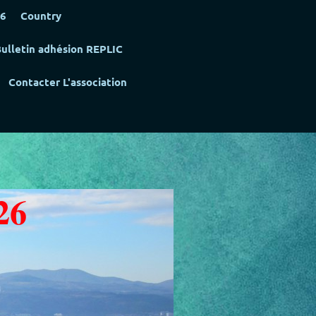
26
Country
ulletin adhésion REPLIC
Contacter L'association
26