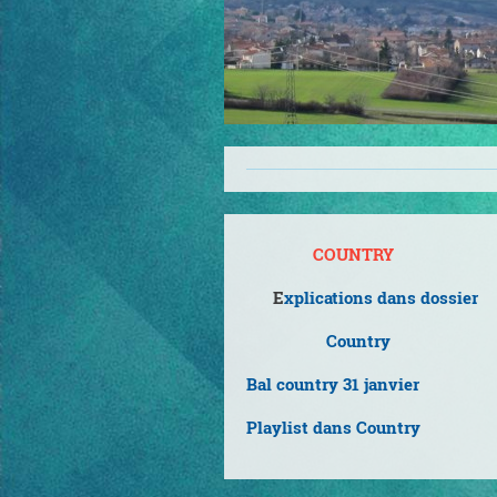
COUNTRY
E
xplications dans dossier
Country
Bal country 31 janvier
Playlist dans Country